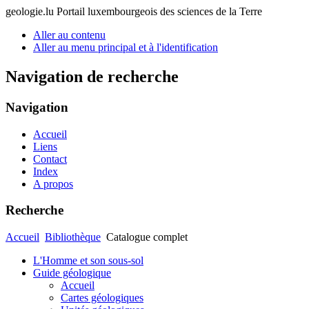
geologie.lu
Portail luxembourgeois des sciences de la Terre
Aller au contenu
Aller au menu principal et à l'identification
Navigation de recherche
Navigation
Accueil
Liens
Contact
Index
A propos
Recherche
Accueil
Bibliothèque
Catalogue complet
L'Homme et son sous-sol
Guide géologique
Accueil
Cartes géologiques