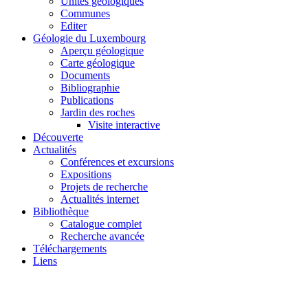
Unités géologiques
Communes
Editer
Géologie du Luxembourg
Aperçu géologique
Carte géologique
Documents
Bibliographie
Publications
Jardin des roches
Visite interactive
Découverte
Actualités
Conférences et excursions
Expositions
Projets de recherche
Actualités internet
Bibliothèque
Catalogue complet
Recherche avancée
Téléchargements
Liens