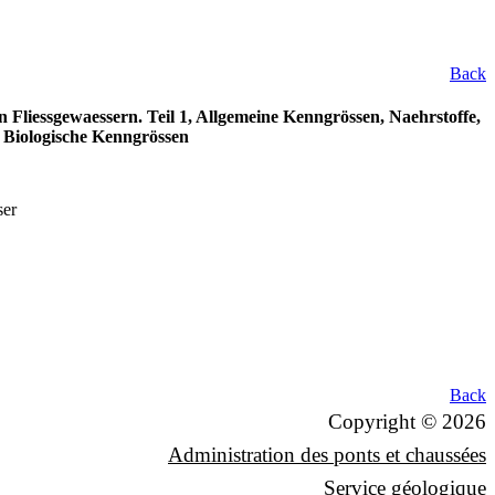
Back
Fliessgewaessern. Teil 1, Allgemeine Kenngrössen, Naehrstoffe,
 Biologische Kenngrössen
ser
Back
Copyright © 2026
Administration des ponts et chaussées
Service géologique