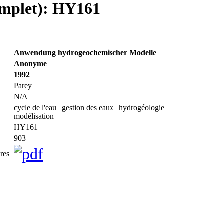
complet): HY161
Anwendung hydrogeochemischer Modelle
Anonyme
1992
Parey
N/A
cycle de l'eau | gestion des eaux | hydrogéologie |
modélisation
HY161
903
res