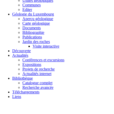
Unités géologiques
Communes
Editer
Géologie du Luxembourg
Aperçu géologique
Carte géologique
Documents
Bibliographie
Publications
Jardin des roches
Visite interactive
Découverte
Actualités
Conférences et excursions
Expositions
Projets de recherche
Actualités internet
Bibliothèque
Catalogue complet
Recherche avancée
Téléchargements
Liens