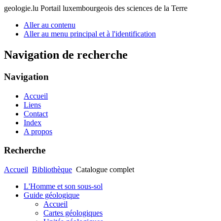
geologie.lu
Portail luxembourgeois des sciences de la Terre
Aller au contenu
Aller au menu principal et à l'identification
Navigation de recherche
Navigation
Accueil
Liens
Contact
Index
A propos
Recherche
Accueil
Bibliothèque
Catalogue complet
L'Homme et son sous-sol
Guide géologique
Accueil
Cartes géologiques