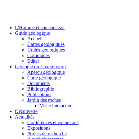
L'Homme et son sous-sol
Guide géologique
Accueil
Cartes géologiques
Unités géologiques
Communes
Editer
Géologie du Luxembourg
Aperçu géologique
Carte géologique
Documents
Bibliographie
Publications
Jardin des roches
Visite interactive
Découverte
Actualités
Conférences et excursions
Expositions
Projets de recherche