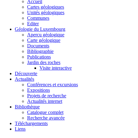
Accueil
Cartes géologiques
Unités géologiques
Communes
Editer
Géologie du Luxembourg
Aperçu géologique
Carte géologique
Documents
Bibliographie
Publications
Jardin des roches
Visite interactive
Découverte
Actualités
Conférences et excursions
Expositions
Projets de recherche
Actualités internet
Bibliothèque
Catalogue complet
Recherche avancée
Téléchargements
Liens