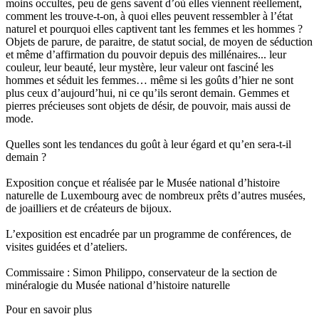
moins occultes, peu de gens savent d’où elles viennent réellement,
comment les trouve-t-on, à quoi elles peuvent ressembler à l’état
naturel et pourquoi elles captivent tant les femmes et les hommes ?
Objets de parure, de paraitre, de statut social, de moyen de séduction
et même d’affirmation du pouvoir depuis des millénaires... leur
couleur, leur beauté, leur mystère, leur valeur ont fasciné les
hommes et séduit les femmes… même si les goûts d’hier ne sont
plus ceux d’aujourd’hui, ni ce qu’ils seront demain. Gemmes et
pierres précieuses sont objets de désir, de pouvoir, mais aussi de
mode.
Quelles sont les tendances du goût à leur égard et qu’en sera-t-il
demain ?
Exposition conçue et réalisée par le Musée national d’histoire
naturelle de Luxembourg avec de nombreux prêts d’autres musées,
de joailliers et de créateurs de bijoux.
L’exposition est encadrée par un programme de conférences, de
visites guidées et d’ateliers.
Commissaire : Simon Philippo, conservateur de la section de
minéralogie du Musée national d’histoire naturelle
Pour en savoir plus