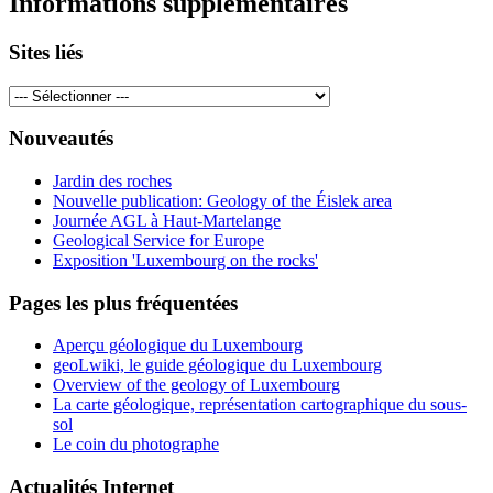
Informations supplémentaires
Sites liés
Nouveautés
Jardin des roches
Nouvelle publication: Geology of the Éislek area
Journée AGL à Haut-Martelange
Geological Service for Europe
Exposition 'Luxembourg on the rocks'
Pages les plus fréquentées
Aperçu géologique du Luxembourg
geoLwiki, le guide géologique du Luxembourg
Overview of the geology of Luxembourg
La carte géologique, représentation cartographique du sous-
sol
Le coin du photographe
Actualités Internet