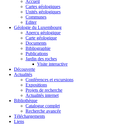
Accueil
Cartes géologiques
Unités géologiques
Communes
Editer
Géologie du Luxembourg
Aperçu géologique
Carte géologique
Documents
Bibliographie
Publications
Jardin des roches
Visite interactive
Découverte
Actualités
Conférences et excursions
Expositions
Projets de recherche
Actualités internet
Bibliothèque
Catalogue complet
Recherche avancée
Téléchargements
Liens