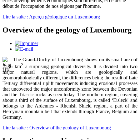
et les développements économiques sont différents, et ce dès le
début de l'occupation de nos régions par l'homme.
Lire la suite : Aperçu géologique du Luxembourg
Overview of the geology of Luxembourg
The Grand-Duchy of Luxembourg shows on its small area of
2
2586 km
a surprising geological diversity. It is divided into two
major natural regions, which are geologically and
geomorphologically different, the differences being the result of Late
Tertiary differential uplift movements inducing erosional processes
that uncovered the major unconformity zone between the Devonian
and the Triassic rocks as seen today. The northern region, covering
about a third of the surface of Luxembourg, is called ‘Eisleck' and
belongs to the Ardennes - Rhenish Shield region, a part of the
Hercynian mountain belt that extends through France, Belgium and
Germany.
Lire la suite : Overview of the geology of Luxembourg