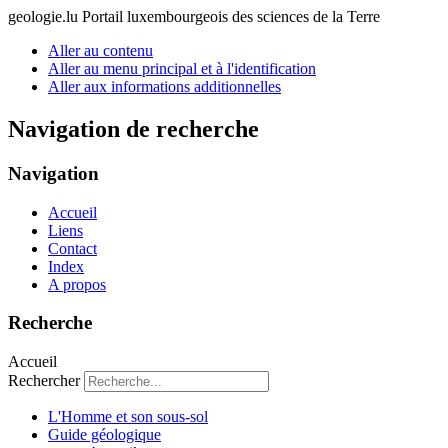
geologie.lu
Portail luxembourgeois des sciences de la Terre
Aller au contenu
Aller au menu principal et à l'identification
Aller aux informations additionnelles
Navigation de recherche
Navigation
Accueil
Liens
Contact
Index
A propos
Recherche
Accueil
Rechercher
L'Homme et son sous-sol
Guide géologique