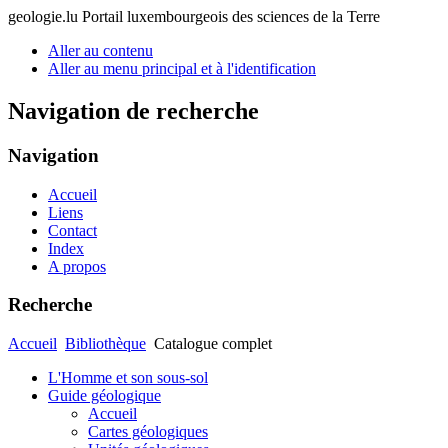
geologie.lu
Portail luxembourgeois des sciences de la Terre
Aller au contenu
Aller au menu principal et à l'identification
Navigation de recherche
Navigation
Accueil
Liens
Contact
Index
A propos
Recherche
Accueil
Bibliothèque
Catalogue complet
L'Homme et son sous-sol
Guide géologique
Accueil
Cartes géologiques