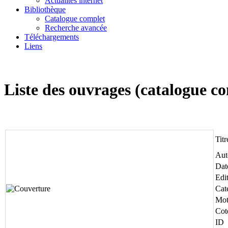
Actualités internet
Bibliothèque
Catalogue complet
Recherche avancée
Téléchargements
Liens
Liste des ouvrages (catalogue c
Titr
Aut
Dat
Edi
Cat
Mot
Cot
ID