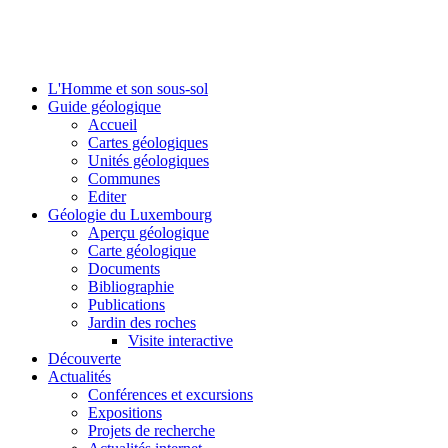
L'Homme et son sous-sol
Guide géologique
Accueil
Cartes géologiques
Unités géologiques
Communes
Editer
Géologie du Luxembourg
Aperçu géologique
Carte géologique
Documents
Bibliographie
Publications
Jardin des roches
Visite interactive
Découverte
Actualités
Conférences et excursions
Expositions
Projets de recherche