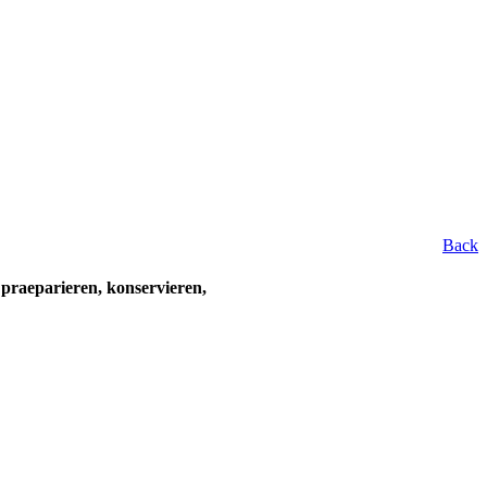
Back
praeparieren, konservieren,