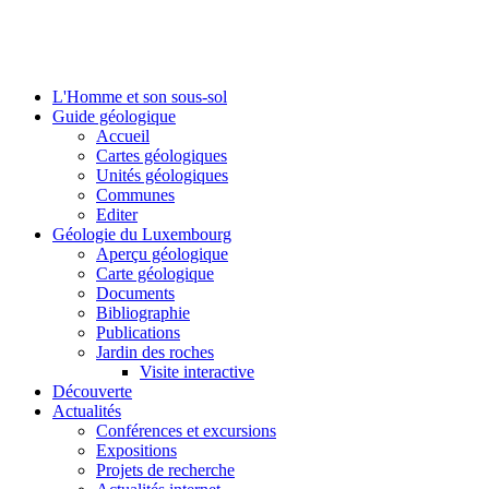
L'Homme et son sous-sol
Guide géologique
Accueil
Cartes géologiques
Unités géologiques
Communes
Editer
Géologie du Luxembourg
Aperçu géologique
Carte géologique
Documents
Bibliographie
Publications
Jardin des roches
Visite interactive
Découverte
Actualités
Conférences et excursions
Expositions
Projets de recherche