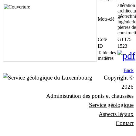
altération 
architectu
géotechni
Mots-clé
ingénierie
pierres de
construct
Cote
GT175
ID
1523
Table des
matières
Back
Copyright ©
2026
Administration des ponts et chaussées
Service géologique
Aspects légaux
Contact