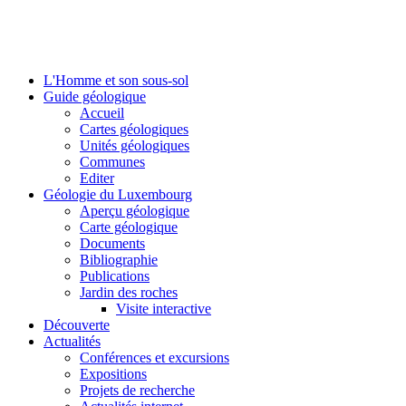
L'Homme et son sous-sol
Guide géologique
Accueil
Cartes géologiques
Unités géologiques
Communes
Editer
Géologie du Luxembourg
Aperçu géologique
Carte géologique
Documents
Bibliographie
Publications
Jardin des roches
Visite interactive
Découverte
Actualités
Conférences et excursions
Expositions
Projets de recherche