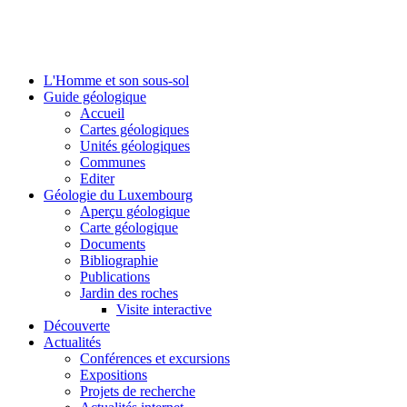
L'Homme et son sous-sol
Guide géologique
Accueil
Cartes géologiques
Unités géologiques
Communes
Editer
Géologie du Luxembourg
Aperçu géologique
Carte géologique
Documents
Bibliographie
Publications
Jardin des roches
Visite interactive
Découverte
Actualités
Conférences et excursions
Expositions
Projets de recherche