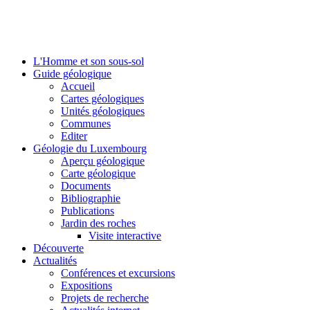
L'Homme et son sous-sol
Guide géologique
Accueil
Cartes géologiques
Unités géologiques
Communes
Editer
Géologie du Luxembourg
Aperçu géologique
Carte géologique
Documents
Bibliographie
Publications
Jardin des roches
Visite interactive
Découverte
Actualités
Conférences et excursions
Expositions
Projets de recherche