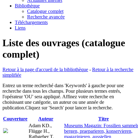
Actualités internet
Bibliothèque
Catalogue complet
Recherche avancée
Téléchargements
Liens
Liste des ouvrages (catalogue
complet)
Retour à la page d'accueil de la bibliothèque
-
Retour à la recherche
simplifiée
Entrez un terme recherché dans 'Keywords' à gauche pour une
recherche dans tous les champs. Pour plusieurs termes entrés,
l'opérateur 'OU' sera appliqué. Affinez votre recherche en
choisissant une catégorie, un auteur ou une année de
publication.Cliquez sur 'Search' pour lancer la recherche.
Couverture
Auteur
Titre
Adam KD.,
Museums Magazin: Fossilien sammel
Flügge H.,
bergen, praeparieren, konservieren,
Rathgeber T.
magazinieren, ausstellen